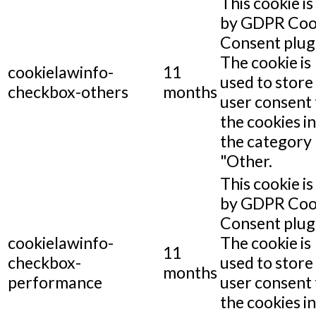
This cookie is
by GDPR Coo
Consent plug
The cookie is
cookielawinfo-
11
used to store
checkbox-others
months
user consent 
the cookies in
the category
"Other.
This cookie is
by GDPR Coo
Consent plug
cookielawinfo-
The cookie is
11
checkbox-
used to store
months
performance
user consent 
the cookies in