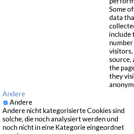
perform
Some of
data tha
collecte
include 
number 
visitors,
source,
the pag
they visi
anonymo
Andere
Andere
Andere nicht kategorisierte Cookies sind
solche, die noch analysiert werden und
noch nicht in eine Kategorie eingeordnet