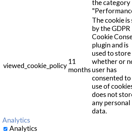
the category
"Performance
The cookie is 
by the GDPR
Cookie Cons
plugin and is
used to store
11
whether or n
viewed_cookie_policy
months
user has
consented to
use of cookies
does not stor
any personal
data.
Analytics
Analytics