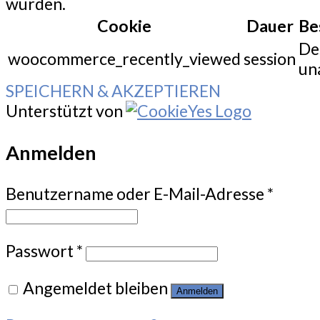
wurden.
Cookie
Dauer
Be
De
woocommerce_recently_viewed
session
un
SPEICHERN & AKZEPTIEREN
Unterstützt von
Anmelden
Benutzername oder E-Mail-Adresse
*
Passwort
*
Angemeldet bleiben
Anmelden