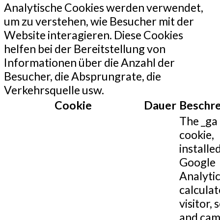
Analytische Cookies werden verwendet,
um zu verstehen, wie Besucher mit der
Website interagieren. Diese Cookies
helfen bei der Bereitstellung von
Informationen über die Anzahl der
Besucher, die Absprungrate, die
Verkehrsquelle usw.
Cookie
Dauer
Beschr
The _ga
cookie,
installe
Google
Analytic
calculat
visitor, 
and cam