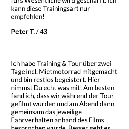
fürs Wesentliche wird geschärft. Ich
kann diese Trainingsart nur
empfehlen!
Peter T.
/
43
Ich habe Training & Tour über zwei
Tage incl. Mietmotorrad mitgemacht
und bin restlos begeistert. Hier
nimmst Du echt was mit! Am besten
fand ich, dass wir während der Tour
gefilmt wurden und am Abend dann
gemeinsam das jeweilige
Fahrverhalten anhand des Films
besprochen wurde. Besser geht es