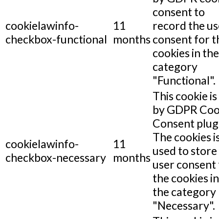
consent to
cookielawinfo-
11
record the us
checkbox-functional
months
consent for t
cookies in the
category
"Functional".
This cookie is
by GDPR Coo
Consent plug
The cookies i
cookielawinfo-
11
used to store
checkbox-necessary
months
user consent 
the cookies in
the category
"Necessary".