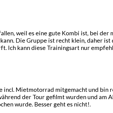
fallen, weil es eine gute Kombi ist, bei de
ann. Die Gruppe ist recht klein, daher ist
ft. Ich kann diese Trainingsart nur empfeh
e incl. Mietmotorrad mitgemacht und bin r
r während der Tour gefilmt wurden und am 
chen wurde. Besser geht es nicht!.