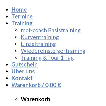
Home
Termine
Training
mot-coach Basistraining
Kurventraining
Einzeltraining
Wiedereinsteigertraining
Training & Tour 1 Tag
Gutschein
Uber uns
Kontakt
Warenkorb /
0,00
€
Warenkorb