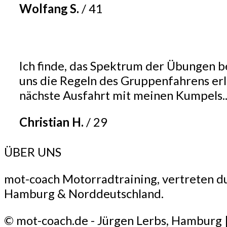
Wolfang S.
/
41
Ich finde, das Spektrum der Übungen be
uns die Regeln des Gruppenfahrens erläu
nächste Ausfahrt mit meinen Kumpels.
Christian H.
/
29
ÜBER UNS
mot-coach Motorradtraining, vertreten du
Hamburg & Norddeutschland.
© mot-coach.de - Jürgen Lerbs, Hamburg 