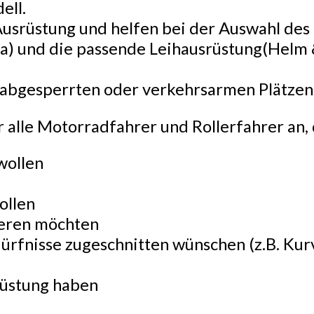
ell.
 Ausrüstung und helfen bei der Auswahl de
) und die passende Leihausrüstung(Helm 
f abgesperrten oder verkehrsarmen Plätzen 
r alle Motorradfahrer und Rollerfahrer an, 
wollen
ollen
nieren möchten
edürfnisse zugeschnitten wünschen (z.B. 
rüstung haben