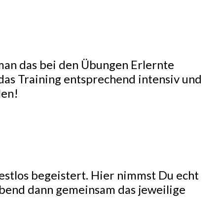
r man das bei den Übungen Erlernte
 das Training entsprechend intensiv und
len!
estlos begeistert. Hier nimmst Du echt
Abend dann gemeinsam das jeweilige