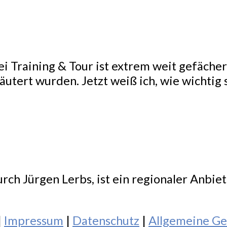
i Training & Tour ist extrem weit gefächert
tert wurden. Jetzt weiß ich, wie wichtig s
.
rch Jürgen Lerbs, ist ein regionaler Anbie
|
Impressum
|
Datenschutz
|
Allgemeine Ge