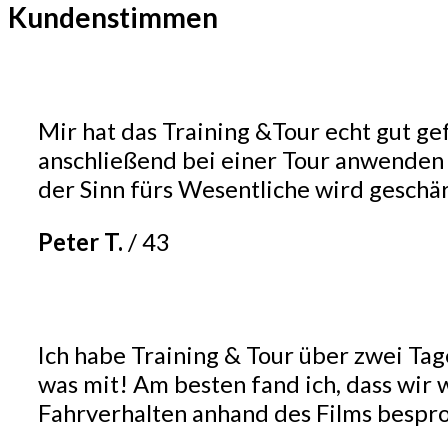
Kundenstimmen
Mir hat das Training &Tour echt gut ge
anschließend bei einer Tour anwenden k
der Sinn fürs Wesentliche wird geschär
Peter T.
/
43
Ich habe Training & Tour über zwei Tag
was mit! Am besten fand ich, dass wi
Fahrverhalten anhand des Films bespro