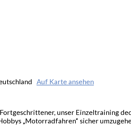
Deutschland
Auf Karte ansehen
ortgeschrittener, unser Einzeltraining de
Hobbys „Motorradfahren“ sicher umzugehe