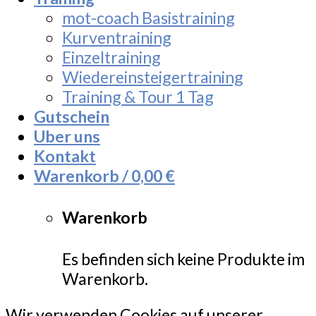
mot-coach Basistraining
Kurventraining
Einzeltraining
Wiedereinsteigertraining
Training & Tour 1 Tag
Gutschein
Uber uns
Kontakt
Warenkorb /
0,00
€
Warenkorb
Es befinden sich keine Produkte im
Warenkorb.
Wir verwenden Cookies auf unserer