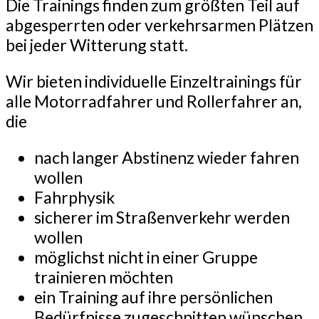
Die Trainings finden zum größten Teil auf
abgesperrten oder verkehrsarmen Plätzen
bei jeder Witterung statt.
Wir bieten individuelle Einzeltrainings für
alle Motorradfahrer und Rollerfahrer an,
die
nach langer Abstinenz wieder fahren
wollen
Fahrphysik
sicherer im Straßenverkehr werden
wollen
möglichst nicht in einer Gruppe
trainieren möchten
ein Training auf ihre persönlichen
Bedürfnisse zugeschnitten wünschen