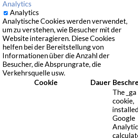
Analytics
Analytics
Analytische Cookies werden verwendet,
um zu verstehen, wie Besucher mit der
Website interagieren. Diese Cookies
helfen bei der Bereitstellung von
Informationen über die Anzahl der
Besucher, die Absprungrate, die
Verkehrsquelle usw.
Cookie
Dauer
Beschr
The _ga
cookie,
installe
Google
Analytic
calculat