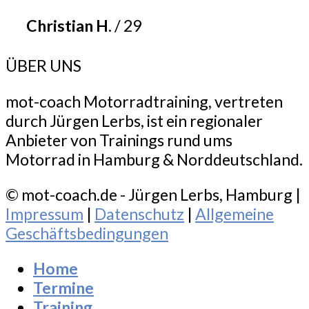
Christian H.
/
29
ÜBER UNS
mot-coach Motorradtraining, vertreten
durch Jürgen Lerbs, ist ein regionaler
Anbieter von Trainings rund ums
Motorrad in Hamburg & Norddeutschland.
© mot-coach.de - Jürgen Lerbs, Hamburg |
Impressum
|
Datenschutz
|
Allgemeine
Geschäftsbedingungen
Home
Termine
Training