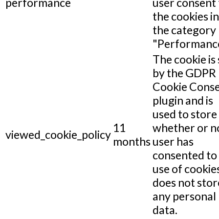
performance
user consent 
the cookies in
the category
"Performance
The cookie is 
by the GDPR
Cookie Cons
plugin and is
used to store
11
whether or n
viewed_cookie_policy
months
user has
consented to
use of cookies
does not stor
any personal
data.