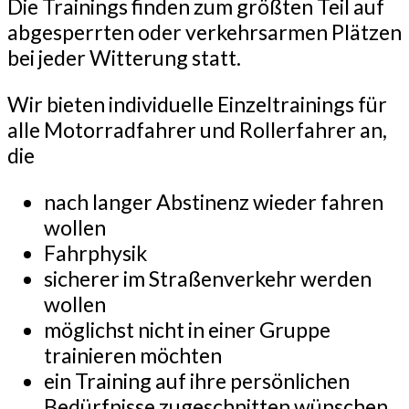
Die Trainings finden zum größten Teil auf
abgesperrten oder verkehrsarmen Plätzen
bei jeder Witterung statt.
Wir bieten individuelle Einzeltrainings für
alle Motorradfahrer und Rollerfahrer an,
die
nach langer Abstinenz wieder fahren
wollen
Fahrphysik
sicherer im Straßenverkehr werden
wollen
möglichst nicht in einer Gruppe
trainieren möchten
ein Training auf ihre persönlichen
Bedürfnisse zugeschnitten wünschen