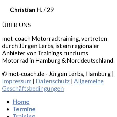
Christian H.
/
29
ÜBER UNS
mot-coach Motorradtraining, vertreten
durch Jürgen Lerbs, ist ein regionaler
Anbieter von Trainings rund ums
Motorrad in Hamburg & Norddeutschland.
© mot-coach.de - Jürgen Lerbs, Hamburg |
Impressum
|
Datenschutz
|
Allgemeine
Geschäftsbedingungen
Home
Termine
Training