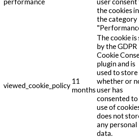
performance
user consent 
the cookies in
the category
"Performance
The cookie is 
by the GDPR
Cookie Cons
plugin and is
used to store
11
whether or n
viewed_cookie_policy
months
user has
consented to
use of cookies
does not stor
any personal
data.