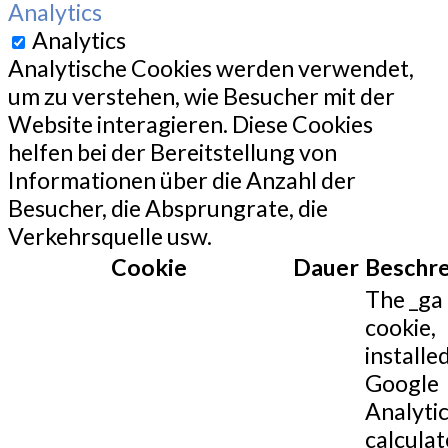
Analytics
Analytics
Analytische Cookies werden verwendet,
um zu verstehen, wie Besucher mit der
Website interagieren. Diese Cookies
helfen bei der Bereitstellung von
Informationen über die Anzahl der
Besucher, die Absprungrate, die
Verkehrsquelle usw.
Cookie
Dauer
Beschr
The _ga
cookie,
installe
Google
Analytic
calculat