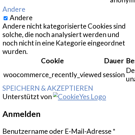
Andere
Andere
Andere nicht kategorisierte Cookies sind
solche, die noch analysiert werden und
noch nicht in eine Kategorie eingeordnet
wurden.
Cookie
Dauer
Be
De
woocommerce_recently_viewed
session
un
SPEICHERN & AKZEPTIEREN
Unterstützt von
Anmelden
Benutzername oder E-Mail-Adresse
*