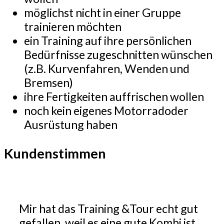
möglichst nicht in einer Gruppe
trainieren möchten
ein Training auf ihre persönlichen
Bedürfnisse zugeschnitten wünschen
(z.B. Kurvenfahren, Wenden und
Bremsen)
ihre Fertigkeiten auffrischen wollen
noch kein eigenes Motorradoder
Ausrüstung haben
Kundenstimmen
Mir hat das Training &Tour echt gut
gefallen, weil es eine gute Kombi ist,