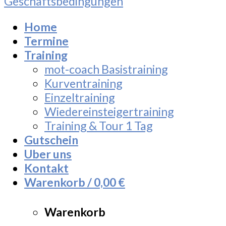
Geschäftsbedingungen
Home
Termine
Training
mot-coach Basistraining
Kurventraining
Einzeltraining
Wiedereinsteigertraining
Training & Tour 1 Tag
Gutschein
Uber uns
Kontakt
Warenkorb /
0,00
€
Warenkorb