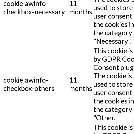
cookielawinfo-
11
used to store
checkbox-necessary
months
user consent 
the cookies in
the category
"Necessary".
This cookie is
by GDPR Coo
Consent plug
The cookie is
cookielawinfo-
11
used to store
checkbox-others
months
user consent 
the cookies in
the category
"Other.
This cookie is