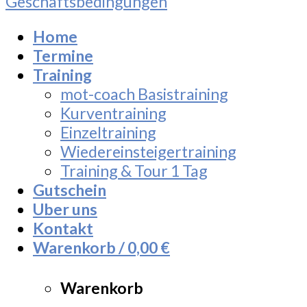
Geschäftsbedingungen
Home
Termine
Training
mot-coach Basistraining
Kurventraining
Einzeltraining
Wiedereinsteigertraining
Training & Tour 1 Tag
Gutschein
Uber uns
Kontakt
Warenkorb /
0,00
€
Warenkorb