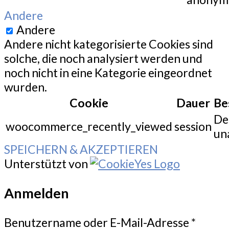
Andere
Andere
Andere nicht kategorisierte Cookies sind
solche, die noch analysiert werden und
noch nicht in eine Kategorie eingeordnet
wurden.
Cookie
Dauer
Be
De
woocommerce_recently_viewed
session
un
SPEICHERN & AKZEPTIEREN
Unterstützt von
Anmelden
Benutzername oder E-Mail-Adresse
*