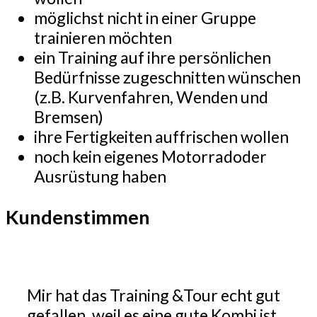
möglichst nicht in einer Gruppe
trainieren möchten
ein Training auf ihre persönlichen
Bedürfnisse zugeschnitten wünschen
(z.B. Kurvenfahren, Wenden und
Bremsen)
ihre Fertigkeiten auffrischen wollen
noch kein eigenes Motorradoder
Ausrüstung haben
Kundenstimmen
Mir hat das Training &Tour echt gut
gefallen, weil es eine gute Kombi ist,