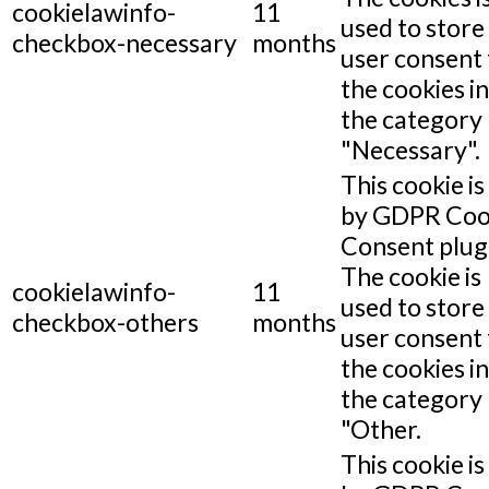
cookielawinfo-
11
used to store
checkbox-necessary
months
user consent 
the cookies in
the category
"Necessary".
This cookie is
by GDPR Coo
Consent plug
The cookie is
cookielawinfo-
11
used to store
checkbox-others
months
user consent 
the cookies in
the category
"Other.
This cookie is