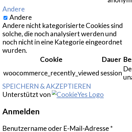
Andere
Andere
Andere nicht kategorisierte Cookies sind
solche, die noch analysiert werden und
noch nicht in eine Kategorie eingeordnet
wurden.
Cookie
Dauer
Be
De
woocommerce_recently_viewed
session
un
SPEICHERN & AKZEPTIEREN
Unterstützt von
Anmelden
Benutzername oder E-Mail-Adresse
*