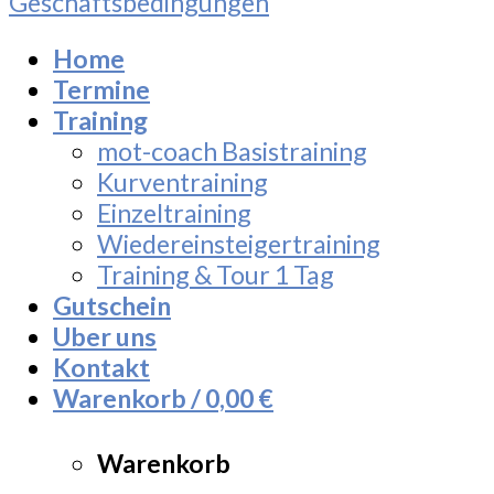
Geschäftsbedingungen
Home
Termine
Training
mot-coach Basistraining
Kurventraining
Einzeltraining
Wiedereinsteigertraining
Training & Tour 1 Tag
Gutschein
Uber uns
Kontakt
Warenkorb /
0,00
€
Warenkorb