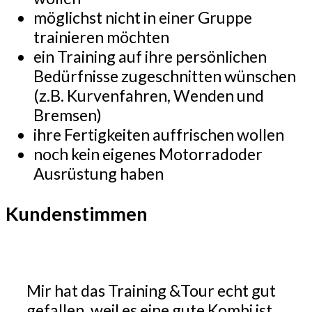
möglichst nicht in einer Gruppe
trainieren möchten
ein Training auf ihre persönlichen
Bedürfnisse zugeschnitten wünschen
(z.B. Kurvenfahren, Wenden und
Bremsen)
ihre Fertigkeiten auffrischen wollen
noch kein eigenes Motorradoder
Ausrüstung haben
Kundenstimmen
Mir hat das Training &Tour echt gut
gefallen, weil es eine gute Kombi ist,