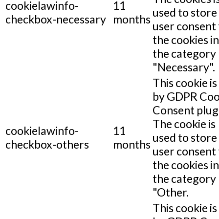
cookielawinfo-
11
used to store
checkbox-necessary
months
user consent 
the cookies in
the category
"Necessary".
This cookie is
by GDPR Coo
Consent plug
The cookie is
cookielawinfo-
11
used to store
checkbox-others
months
user consent 
the cookies in
the category
"Other.
This cookie is