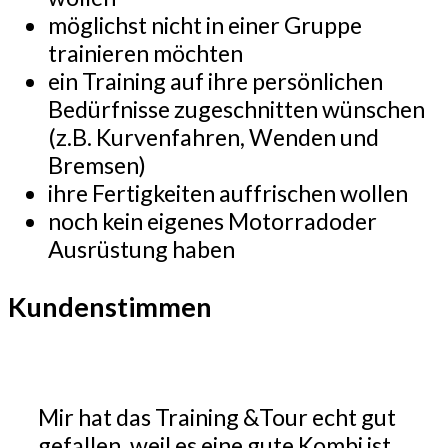
möglichst nicht in einer Gruppe
trainieren möchten
ein Training auf ihre persönlichen
Bedürfnisse zugeschnitten wünschen
(z.B. Kurvenfahren, Wenden und
Bremsen)
ihre Fertigkeiten auffrischen wollen
noch kein eigenes Motorradoder
Ausrüstung haben
Kundenstimmen
Mir hat das Training &Tour echt gut
gefallen, weil es eine gute Kombi ist,