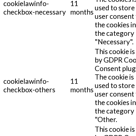
cookielawinfo-
11
used to store
checkbox-necessary
months
user consent 
the cookies in
the category
"Necessary".
This cookie is
by GDPR Coo
Consent plug
The cookie is
cookielawinfo-
11
used to store
checkbox-others
months
user consent 
the cookies in
the category
"Other.
This cookie is