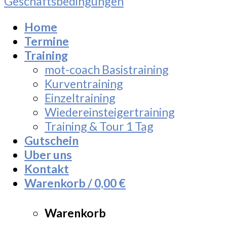
Geschäftsbedingungen
Home
Termine
Training
mot-coach Basistraining
Kurventraining
Einzeltraining
Wiedereinsteigertraining
Training & Tour 1 Tag
Gutschein
Uber uns
Kontakt
Warenkorb /
0,00
€
Warenkorb