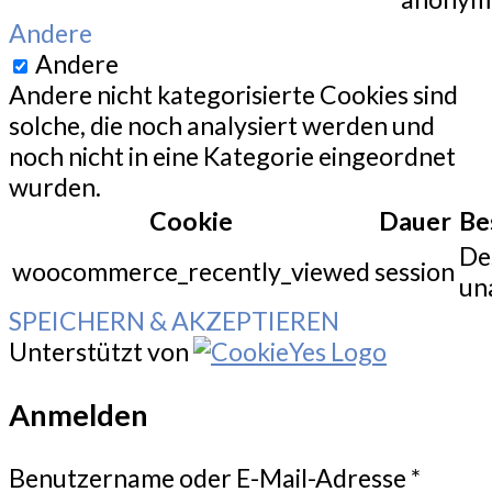
Andere
Andere
Andere nicht kategorisierte Cookies sind
solche, die noch analysiert werden und
noch nicht in eine Kategorie eingeordnet
wurden.
Cookie
Dauer
Be
De
woocommerce_recently_viewed
session
un
SPEICHERN & AKZEPTIEREN
Unterstützt von
Anmelden
Benutzername oder E-Mail-Adresse
*