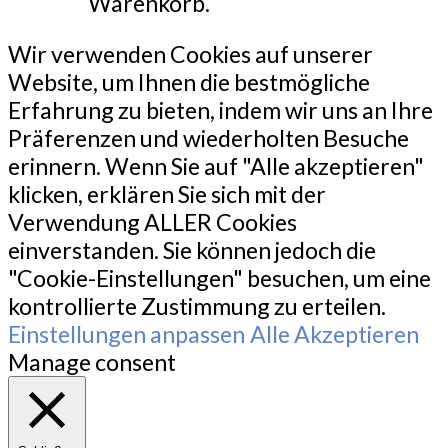
Warenkorb.
Wir verwenden Cookies auf unserer
Website, um Ihnen die bestmögliche
Erfahrung zu bieten, indem wir uns an Ihre
Präferenzen und wiederholten Besuche
erinnern. Wenn Sie auf "Alle akzeptieren"
klicken, erklären Sie sich mit der
Verwendung ALLER Cookies
einverstanden. Sie können jedoch die
"Cookie-Einstellungen" besuchen, um eine
kontrollierte Zustimmung zu erteilen.
Einstellungen anpassen
Alle Akzeptieren
Manage consent