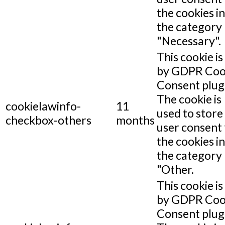
the cookies in
the category
"Necessary".
This cookie is
by GDPR Coo
Consent plug
The cookie is
cookielawinfo-
11
used to store
checkbox-others
months
user consent 
the cookies in
the category
"Other.
This cookie is
by GDPR Coo
Consent plug