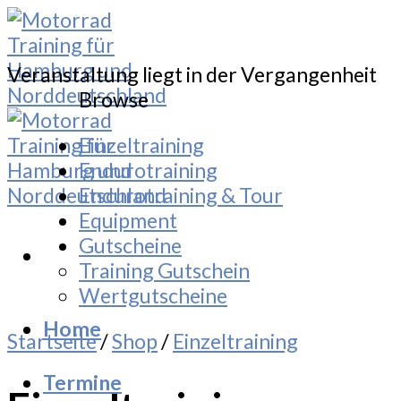
Skip
to
content
Veranstaltung liegt in der Vergangenheit
Browse
Einzeltraining
Endurotraining
Endurotraining & Tour
Equipment
Gutscheine
Training Gutschein
Wertgutscheine
Home
Startseite
/
Shop
/
Einzeltraining
Termine