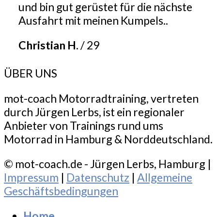
und bin gut gerüstet für die nächste
Ausfahrt mit meinen Kumpels..
Christian H.
/
29
ÜBER UNS
mot-coach Motorradtraining, vertreten
durch Jürgen Lerbs, ist ein regionaler
Anbieter von Trainings rund ums
Motorrad in Hamburg & Norddeutschland.
© mot-coach.de - Jürgen Lerbs, Hamburg |
Impressum
|
Datenschutz
|
Allgemeine
Geschäftsbedingungen
Home