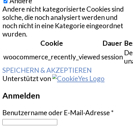
Andere
Andere nicht kategorisierte Cookies sind
solche, die noch analysiert werden und
noch nicht in eine Kategorie eingeordnet
wurden.
Cookie
Dauer
Be
De
woocommerce_recently_viewed
session
un
SPEICHERN & AKZEPTIEREN
Unterstützt von
Anmelden
Benutzername oder E-Mail-Adresse
*