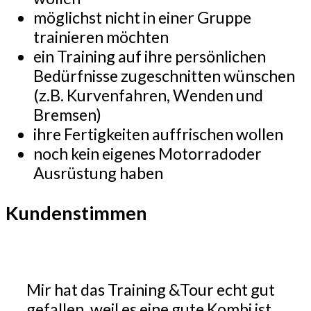
möglichst nicht in einer Gruppe
trainieren möchten
ein Training auf ihre persönlichen
Bedürfnisse zugeschnitten wünschen
(z.B. Kurvenfahren, Wenden und
Bremsen)
ihre Fertigkeiten auffrischen wollen
noch kein eigenes Motorradoder
Ausrüstung haben
Kundenstimmen
Mir hat das Training &Tour echt gut
gefallen, weil es eine gute Kombi ist,