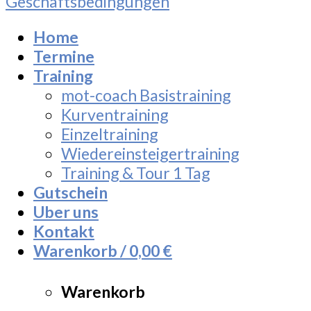
Geschäftsbedingungen
Home
Termine
Training
mot-coach Basistraining
Kurventraining
Einzeltraining
Wiedereinsteigertraining
Training & Tour 1 Tag
Gutschein
Uber uns
Kontakt
Warenkorb /
0,00
€
Warenkorb