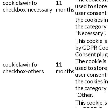
cookielawinfo-
11
used to store
checkbox-necessary
months
user consent 
the cookies in
the category
"Necessary".
This cookie is
by GDPR Coo
Consent plug
The cookie is
cookielawinfo-
11
used to store
checkbox-others
months
user consent 
the cookies in
the category
"Other.
This cookie is