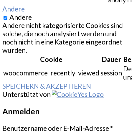
Andere
Andere
Andere nicht kategorisierte Cookies sind
solche, die noch analysiert werden und
noch nicht in eine Kategorie eingeordnet
wurden.
Cookie
Dauer
Be
De
woocommerce_recently_viewed
session
un
SPEICHERN & AKZEPTIEREN
Unterstützt von
Anmelden
Benutzername oder E-Mail-Adresse
*