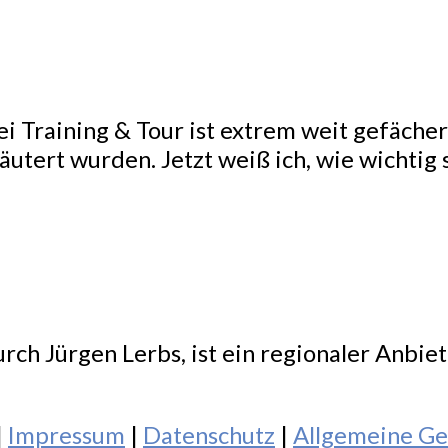
i Training & Tour ist extrem weit gefächert
tert wurden. Jetzt weiß ich, wie wichtig s
.
rch Jürgen Lerbs, ist ein regionaler Anbie
|
Impressum
|
Datenschutz
|
Allgemeine Ge