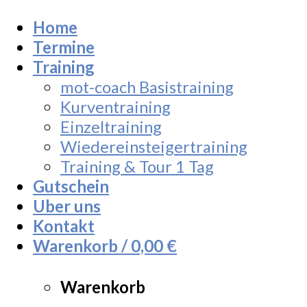
Home
Termine
Training
mot-coach Basistraining
Kurventraining
Einzeltraining
Wiedereinsteigertraining
Training & Tour 1 Tag
Gutschein
Uber uns
Kontakt
Warenkorb /
0,00
€
Warenkorb