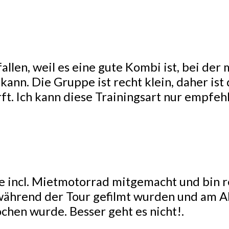
fallen, weil es eine gute Kombi ist, bei de
ann. Die Gruppe ist recht klein, daher ist
ft. Ich kann diese Trainingsart nur empfeh
e incl. Mietmotorrad mitgemacht und bin r
r während der Tour gefilmt wurden und am 
chen wurde. Besser geht es nicht!.