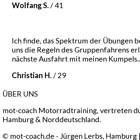
Wolfang S.
/
41
Ich finde, das Spektrum der Übungen be
uns die Regeln des Gruppenfahrens erläu
nächste Ausfahrt mit meinen Kumpels.
Christian H.
/
29
ÜBER UNS
mot-coach Motorradtraining, vertreten du
Hamburg & Norddeutschland.
© mot-coach.de - Jürgen Lerbs, Hamburg 