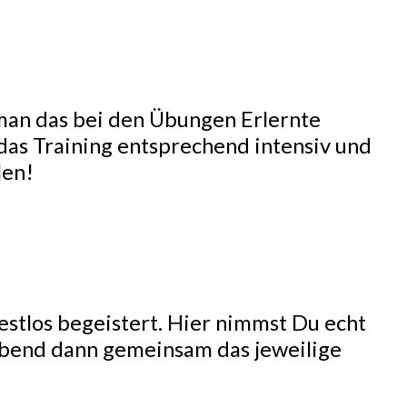
r man das bei den Übungen Erlernte
 das Training entsprechend intensiv und
len!
estlos begeistert. Hier nimmst Du echt
Abend dann gemeinsam das jeweilige