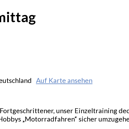
mittag
Deutschland
Auf Karte ansehen
ortgeschrittener, unser Einzeltraining de
Hobbys „Motorradfahren“ sicher umzugehe