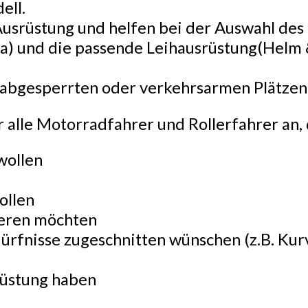
ell.
 Ausrüstung und helfen bei der Auswahl de
) und die passende Leihausrüstung(Helm 
f abgesperrten oder verkehrsarmen Plätzen 
r alle Motorradfahrer und Rollerfahrer an, 
wollen
ollen
nieren möchten
edürfnisse zugeschnitten wünschen (z.B. 
rüstung haben