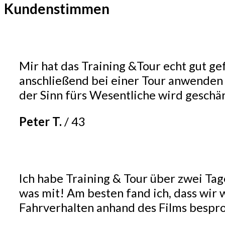
Kundenstimmen
Mir hat das Training &Tour echt gut ge
anschließend bei einer Tour anwenden k
der Sinn fürs Wesentliche wird geschär
Peter T.
/
43
Ich habe Training & Tour über zwei Tag
was mit! Am besten fand ich, dass wi
Fahrverhalten anhand des Films bespro