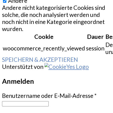
Andere
Andere nicht kategorisierte Cookies sind
solche, die noch analysiert werden und
noch nicht in eine Kategorie eingeordnet
wurden.
Cookie
Dauer
Be
De
woocommerce_recently_viewed
session
un
SPEICHERN & AKZEPTIEREN
Unterstützt von
Anmelden
Benutzername oder E-Mail-Adresse
*