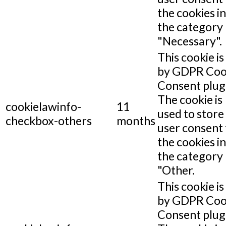
the cookies in
the category
"Necessary".
This cookie is
by GDPR Coo
Consent plug
The cookie is
cookielawinfo-
11
used to store
checkbox-others
months
user consent 
the cookies in
the category
"Other.
This cookie is
by GDPR Coo
Consent plug