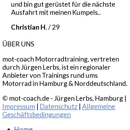
und bin gut gerüstet für die nächste
Ausfahrt mit meinen Kumpels..
Christian H.
/
29
ÜBER UNS
mot-coach Motorradtraining, vertreten
durch Jürgen Lerbs, ist ein regionaler
Anbieter von Trainings rund ums
Motorrad in Hamburg & Norddeutschland.
© mot-coach.de - Jürgen Lerbs, Hamburg |
Impressum
|
Datenschutz
|
Allgemeine
Geschäftsbedingungen
Home