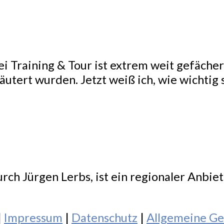
i Training & Tour ist extrem weit gefächert
tert wurden. Jetzt weiß ich, wie wichtig s
.
rch Jürgen Lerbs, ist ein regionaler Anbie
|
Impressum
|
Datenschutz
|
Allgemeine Ge