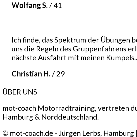
Wolfang S.
/
41
Ich finde, das Spektrum der Übungen be
uns die Regeln des Gruppenfahrens erläu
nächste Ausfahrt mit meinen Kumpels.
Christian H.
/
29
ÜBER UNS
mot-coach Motorradtraining, vertreten du
Hamburg & Norddeutschland.
© mot-coach.de - Jürgen Lerbs, Hamburg 