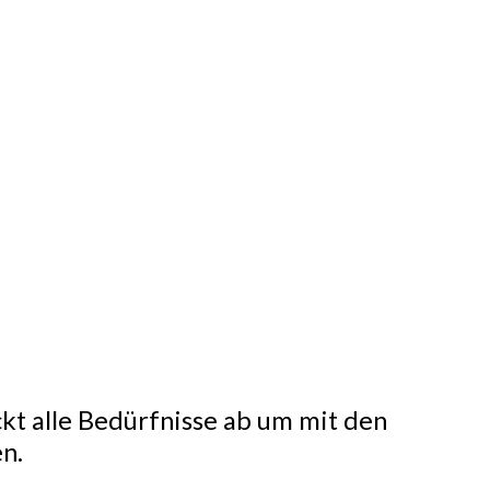
ckt alle Bedürfnisse ab um mit den
n.