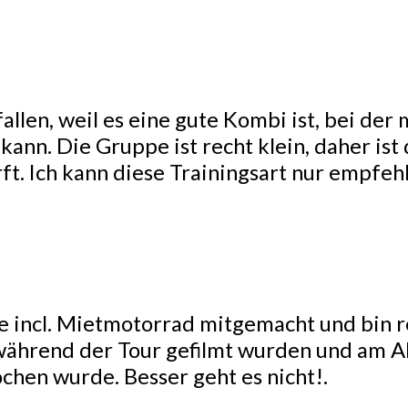
fallen, weil es eine gute Kombi ist, bei de
ann. Die Gruppe ist recht klein, daher ist
ft. Ich kann diese Trainingsart nur empfeh
e incl. Mietmotorrad mitgemacht und bin r
r während der Tour gefilmt wurden und am 
chen wurde. Besser geht es nicht!.