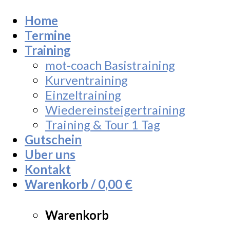
Home
Termine
Training
mot-coach Basistraining
Kurventraining
Einzeltraining
Wiedereinsteigertraining
Training & Tour 1 Tag
Gutschein
Uber uns
Kontakt
Warenkorb /
0,00
€
Warenkorb