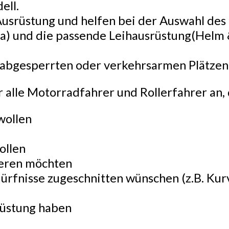
ell.
 Ausrüstung und helfen bei der Auswahl de
) und die passende Leihausrüstung(Helm 
f abgesperrten oder verkehrsarmen Plätzen 
r alle Motorradfahrer und Rollerfahrer an, 
wollen
ollen
nieren möchten
edürfnisse zugeschnitten wünschen (z.B. 
rüstung haben