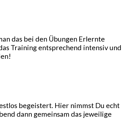
r man das bei den Übungen Erlernte
 das Training entsprechend intensiv und
len!
estlos begeistert. Hier nimmst Du echt
Abend dann gemeinsam das jeweilige