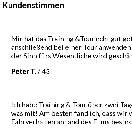
Kundenstimmen
Mir hat das Training &Tour echt gut ge
anschließend bei einer Tour anwenden k
der Sinn fürs Wesentliche wird geschär
Peter T.
/
43
Ich habe Training & Tour über zwei Tag
was mit! Am besten fand ich, dass wi
Fahrverhalten anhand des Films bespro