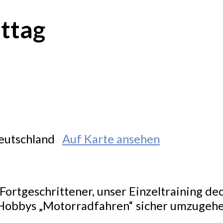
ittag
Deutschland
Auf Karte ansehen
ortgeschrittener, unser Einzeltraining de
Hobbys „Motorradfahren“ sicher umzugehe