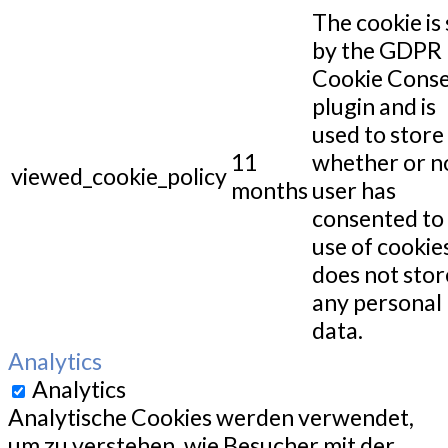
The cookie is 
by the GDPR
Cookie Cons
plugin and is
used to store
11
whether or n
viewed_cookie_policy
months
user has
consented to
use of cookies
does not stor
any personal
data.
Analytics
Analytics
Analytische Cookies werden verwendet,
um zu verstehen, wie Besucher mit der