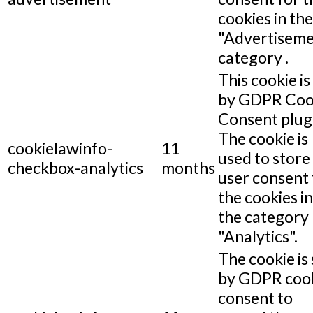
cookies in the
"Advertiseme
category .
This cookie is
by GDPR Coo
Consent plug
The cookie is
cookielawinfo-
11
used to store
checkbox-analytics
months
user consent 
the cookies in
the category
"Analytics".
The cookie is 
by GDPR coo
consent to