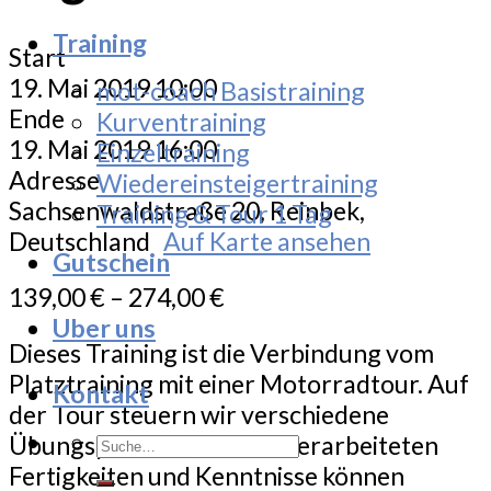
Training
Start
19. Mai 2019 10:00
mot-coach Basistraining
Ende
Kurventraining
19. Mai 2019 16:00
Einzeltraining
Adresse
Wiedereinsteigertraining
Sachsenwaldstraße 20, Reinbek,
Training & Tour 1 Tag
Deutschland
Auf Karte ansehen
Gutschein
139,00
€
–
274,00
€
Uber uns
Dieses Training ist die Verbindung vom
Platztraining mit einer Motorradtour. Auf
Kontakt
der Tour steuern wir verschiedene
Suche
Übungsplätze an, die dort erarbeiteten
nach:
Fertigkeiten und Kenntnisse können