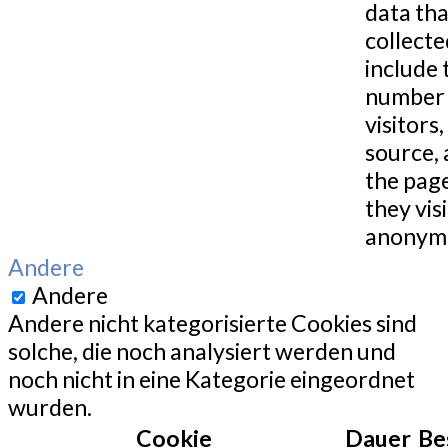
data tha
collecte
include 
number 
visitors,
source,
the pag
they visi
anonymo
Andere
Andere
Andere nicht kategorisierte Cookies sind
solche, die noch analysiert werden und
noch nicht in eine Kategorie eingeordnet
wurden.
Cookie
Dauer
Be