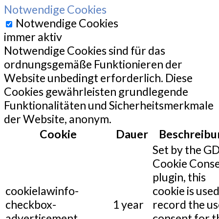
Notwendige Cookies
Notwendige Cookies
immer aktiv
Notwendige Cookies sind für das
ordnungsgemäße Funktionieren der
Website unbedingt erforderlich. Diese
Cookies gewährleisten grundlegende
Funktionalitäten und Sicherheitsmerkmale
der Website, anonym.
Cookie
Dauer
Beschreibu
Set by the G
Cookie Cons
plugin, this
cookielawinfo-
cookie is used
checkbox-
1 year
record the us
advertisement
consent for t