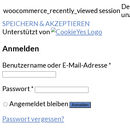
De
woocommerce_recently_viewed
session
un
SPEICHERN & AKZEPTIEREN
Unterstützt von
Anmelden
Benutzername oder E-Mail-Adresse
*
Passwort
*
Angemeldet bleiben
Anmelden
Passwort vergessen?