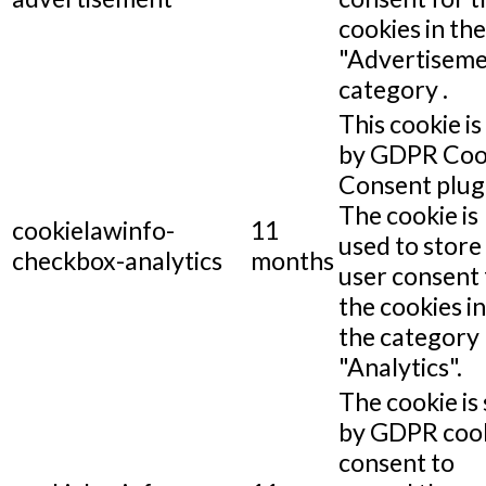
cookies in the
"Advertiseme
category .
This cookie is
by GDPR Coo
Consent plug
The cookie is
cookielawinfo-
11
used to store
checkbox-analytics
months
user consent 
the cookies in
the category
"Analytics".
The cookie is 
by GDPR coo
consent to