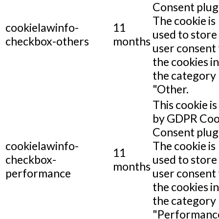
Consent plug
The cookie is
cookielawinfo-
11
used to store
checkbox-others
months
user consent 
the cookies in
the category
"Other.
This cookie is
by GDPR Coo
Consent plug
cookielawinfo-
The cookie is
11
checkbox-
used to store
months
performance
user consent 
the cookies in
the category
"Performance