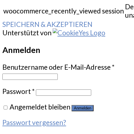
De
woocommerce_recently_viewed
session
un
SPEICHERN & AKZEPTIEREN
Unterstützt von
Anmelden
Benutzername oder E-Mail-Adresse
*
Passwort
*
Angemeldet bleiben
Anmelden
Passwort vergessen?