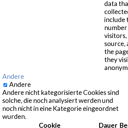
data tha
collecte
include 
number 
visitors,
source,
the pag
they visi
anonymo
Andere
Andere
Andere nicht kategorisierte Cookies sind
solche, die noch analysiert werden und
noch nicht in eine Kategorie eingeordnet
wurden.
Cookie
Dauer
Be