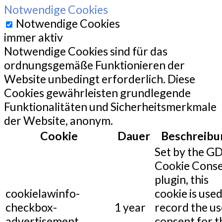
Notwendige Cookies
Notwendige Cookies
immer aktiv
Notwendige Cookies sind für das
ordnungsgemäße Funktionieren der
Website unbedingt erforderlich. Diese
Cookies gewährleisten grundlegende
Funktionalitäten und Sicherheitsmerkmale
der Website, anonym.
Cookie
Dauer
Beschreibu
Set by the G
Cookie Cons
plugin, this
cookielawinfo-
cookie is used
checkbox-
1 year
record the us
advertisement
consent for t