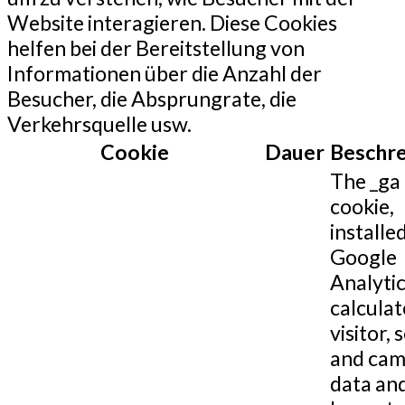
Website interagieren. Diese Cookies
helfen bei der Bereitstellung von
Informationen über die Anzahl der
Besucher, die Absprungrate, die
Verkehrsquelle usw.
Cookie
Dauer
Beschr
The _ga
cookie,
installe
Google
Analytic
calculat
visitor, 
and cam
data and