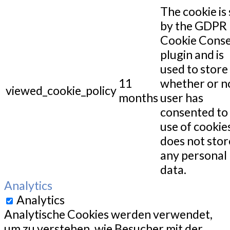
The cookie is 
by the GDPR
Cookie Cons
plugin and is
used to store
11
whether or n
viewed_cookie_policy
months
user has
consented to
use of cookies
does not stor
any personal
data.
Analytics
Analytics
Analytische Cookies werden verwendet,
um zu verstehen, wie Besucher mit der