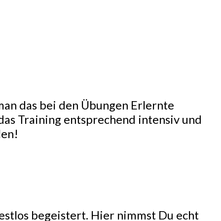
r man das bei den Übungen Erlernte
 das Training entsprechend intensiv und
len!
estlos begeistert. Hier nimmst Du echt