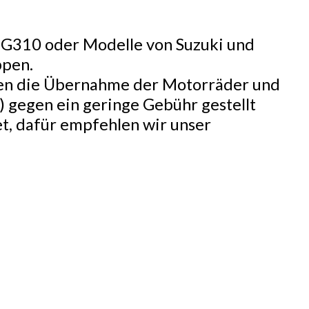
W G310 oder Modelle von Suzuki und
ppen.
lgen die Übernahme der Motorräder und
) gegen ein geringe Gebühr gestellt
et, dafür empfehlen wir unser