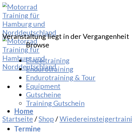
Skip
to
content
Veranstaltung liegt in der Vergangenheit
Browse
Einzeltraining
Endurotraining
Endurotraining & Tour
Equipment
Gutscheine
Training Gutschein
Home
Startseite
/
Shop
/
Wiedereinsteigertrain
Termine