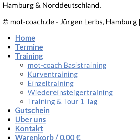
Hamburg & Norddeutschland.
© mot-coach.de - Jürgen Lerbs, Hamburg 
Home
Termine
Training
mot-coach Basistraining
Kurventraining
Einzeltraining
Wiedereinsteigertraining
Training & Tour 1 Tag
Gutschein
Uber uns
Kontakt
Warenkorb /
0,00
€