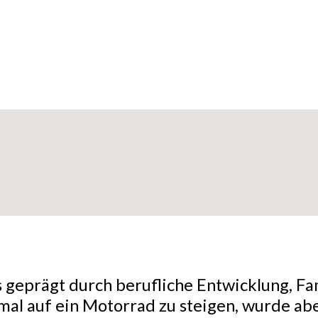
ns geprägt durch berufliche Entwicklung, F
mal auf ein Motorrad zu steigen, wurde ab