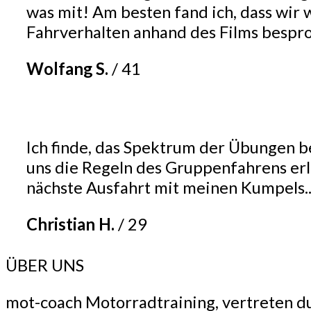
was mit! Am besten fand ich, dass wi
Fahrverhalten anhand des Films bespro
Wolfang S.
/
41
Ich finde, das Spektrum der Übungen be
uns die Regeln des Gruppenfahrens erläu
nächste Ausfahrt mit meinen Kumpels.
Christian H.
/
29
ÜBER UNS
mot-coach Motorradtraining, vertreten du