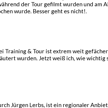
r während der Tour gefilmt wurden und am 
chen wurde. Besser geht es nicht!.
i Training & Tour ist extrem weit gefächert
tert wurden. Jetzt weiß ich, wie wichtig s
.
rch Jürgen Lerbs, ist ein regionaler Anbie