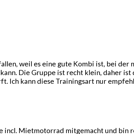
fallen, weil es eine gute Kombi ist, bei de
ann. Die Gruppe ist recht klein, daher ist
ft. Ich kann diese Trainingsart nur empfeh
e incl. Mietmotorrad mitgemacht und bin r