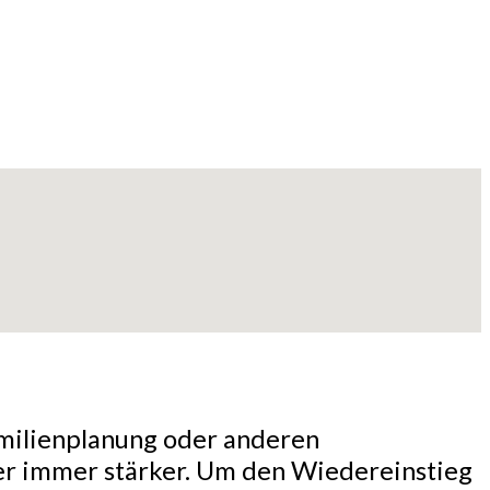
amilienplanung oder anderen
er immer stärker. Um den Wiedereinstieg