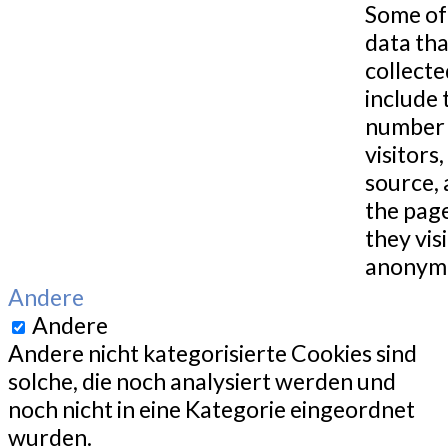
Some of
data tha
collecte
include 
number 
visitors,
source,
the pag
they visi
anonymo
Andere
Andere
Andere nicht kategorisierte Cookies sind
solche, die noch analysiert werden und
noch nicht in eine Kategorie eingeordnet
wurden.