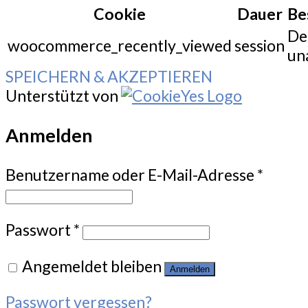
Cookie
Dauer
Be
De
woocommerce_recently_viewed
session
un
SPEICHERN & AKZEPTIEREN
Unterstützt von
Anmelden
Benutzername oder E-Mail-Adresse
*
Passwort
*
Angemeldet bleiben
Anmelden
Passwort vergessen?