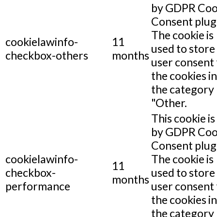
by GDPR Coo
Consent plug
The cookie is
cookielawinfo-
11
used to store
checkbox-others
months
user consent 
the cookies in
the category
"Other.
This cookie is
by GDPR Coo
Consent plug
cookielawinfo-
The cookie is
11
checkbox-
used to store
months
performance
user consent 
the cookies in
the category