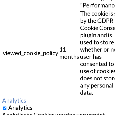
"Performance
The cookie is 
by the GDPR
Cookie Cons
plugin and is
used to store
11
whether or n
viewed_cookie_policy
months
user has
consented to
use of cookies
does not stor
any personal
data.
Analytics
Analytics
Analytische Cookies werden verwendet,