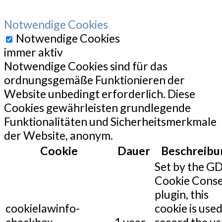
Notwendige Cookies
Notwendige Cookies
immer aktiv
Notwendige Cookies sind für das
ordnungsgemäße Funktionieren der
Website unbedingt erforderlich. Diese
Cookies gewährleisten grundlegende
Funktionalitäten und Sicherheitsmerkmale
der Website, anonym.
Cookie
Dauer
Beschreibu
Set by the G
Cookie Cons
plugin, this
cookielawinfo-
cookie is used
checkbox-
1 year
record the us