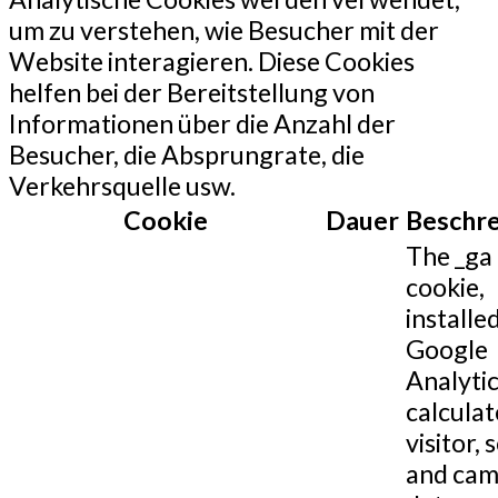
um zu verstehen, wie Besucher mit der
Website interagieren. Diese Cookies
helfen bei der Bereitstellung von
Informationen über die Anzahl der
Besucher, die Absprungrate, die
Verkehrsquelle usw.
Cookie
Dauer
Beschr
The _ga
cookie,
installe
Google
Analytic
calculat
visitor, 
and cam